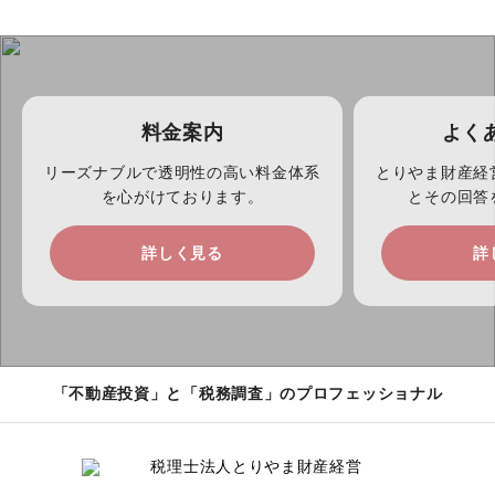
料金案内
よく
リーズナブルで透明性の高い料金体系
とりやま財産経
を心がけております。
とその回答
詳しく見る
詳
「不動産投資」と「税務調査」のプロフェッショナル